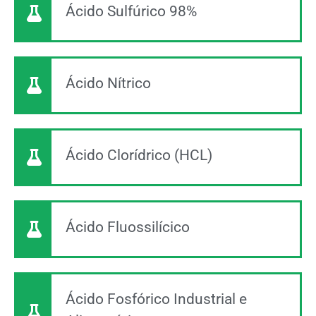
Ácido Sulfúrico 98%
Ácido Nítrico
Ácido Clorídrico (HCL)
Ácido Fluossilícico
Ácido Fosfórico Industrial e