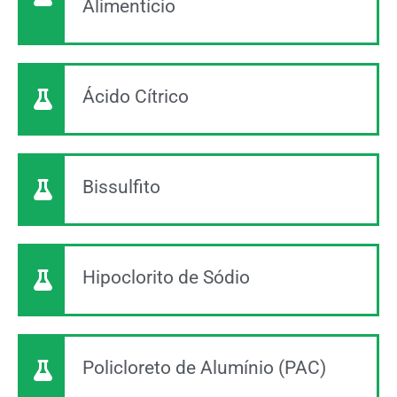
Alimentício
Ácido Cítrico
Bissulfito
Hipoclorito de Sódio
Policloreto de Alumínio (PAC)