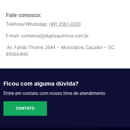
Fale conosco:
Telefone/WhatsApp:
(49) 3561-0200
E-mail: comercial@duplaquimica.com.br
Av. Fahdo Thomé, 2044 – Municípios, Caçador – SC,
89504-890
Ficou com alguma dúvida?
Entre em contato com nosso time de atendimento
CONTATO