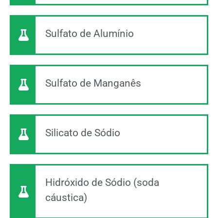
Sulfato de Alumínio
Sulfato de Manganês
Silicato de Sódio
Hidróxido de Sódio (soda
cáustica)